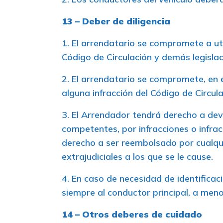
13 – Deber de diligencia
1. El arrendatario se compromete a uti
Código de Circulación y demás legislaci
2. El arrendatario se compromete, en e
alguna infracción del Código de Circula
3. El Arrendador tendrá derecho a dev
competentes, por infracciones o infracc
derecho a ser reembolsado por cualquie
extrajudiciales a los que se le cause.
4. En caso de necesidad de identificac
siempre al conductor principal, a meno
14 – Otros deberes de cuidado