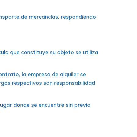
transporte de mercancías, respondiendo
culo que constituye su objeto se utiliza
ontrato, la empresa de alquiler se
argos respectivos son responsabilidad
lugar donde se encuentre sin previo