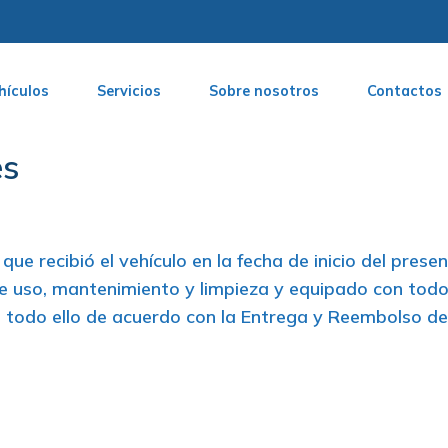
hículos
Servicios
Sobre nosotros
Contactos
es
e recibió el vehículo en la fecha de inicio del presen
e uso, mantenimiento y limpieza y equipado con todo
todo ello de acuerdo con la Entrega y Reembolso del