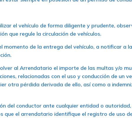
lizar el vehículo de forma diligente y prudente, obs
ón que regule la circulación de vehículos.
l momento de la entrega del vehículo, a notificar a l
ción.
olver al Arrendatario el importe de las multas y/o m
iones, relacionadas con el uso y conducción de un vehí
r otra pérdida derivada de ello, así como a indemniz
ión del conductor ante cualquier entidad o autoridad, 
s que el arrendatario identifique el registro de uso 