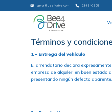
geral@bee4drive.com
234 340 305
Ve
Términos y condicion
1 – Entrega del vehículo
El arrendatario declara expresamente qu
empresa de alquiler, en buen estado d
presentando ningún defecto aparente, 