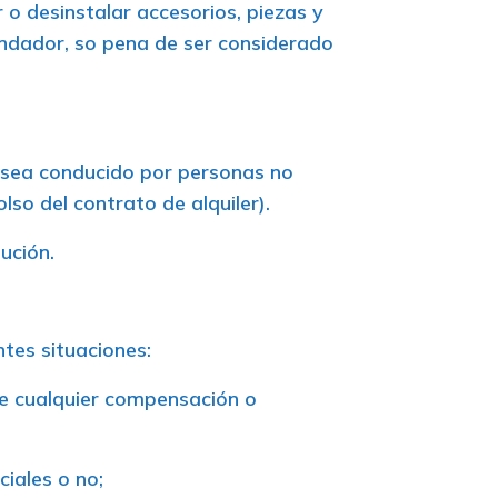
r o desinstalar accesorios, piezas y
rendador, so pena de ser considerado
o sea conducido por personas no
so del contrato de alquiler).
ución.
ntes situaciones:
de cualquier compensación o
ciales o no;