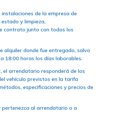
as instalaciones de la empresa de
 estado y limpieza,
te contrato junto con todos los
e alquiler donde fue entregado, salvo
 a 18:00 horas los días laborables.
r, el arrendatario responderá de los
l vehículo previstos en la tarifa
métodos, especificaciones y precios de
y pertenezca al arrendatario o a