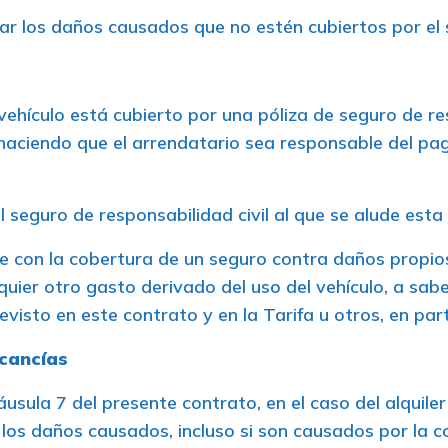
ar los daños causados que no estén cubiertos por el 
 vehículo está cubierto por una póliza de seguro de res
 haciendo que el arrendatario sea responsable del pa
el seguro de responsabilidad civil al que se alude esta 
le con la cobertura de un seguro contra daños propio
lquier otro gasto derivado del uso del vehículo, a sab
visto en este contrato y en la Tarifa u otros, en parti
rcancías
cláusula 7 del presente contrato, en el caso del alquile
os daños causados, incluso si son causados por la co