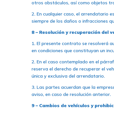
otros obstáculos, así como objetos t
2. En cualquier caso, el arrendatario 
siempre de los daños o infracciones q
8 – Resolución y recuperación del v
1. El presente contrato se resolverá aut
en condiciones que constituyan un inc
2. En el caso contemplado en el párraf
reserva el derecho de recuperar el veh
única y exclusiva del arrendatario.
3. Las partes acuerdan que la empresa 
aviso, en caso de resolución anterior.
9 – Cambios de vehículos y prohibi