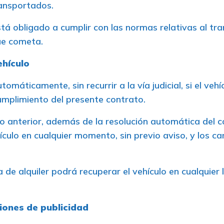
ransportados.
está obligado a cumplir con las normas relativas al 
ue cometa.
ehículo
omáticamente, sin recurrir a la vía judicial, si el vehí
umplimiento del presente contrato.
o anterior, además de la resolución automática del c
ículo en cualquier momento, sin previo aviso, y los c
de alquiler podrá recuperar el vehículo en cualquier 
ciones de publicidad