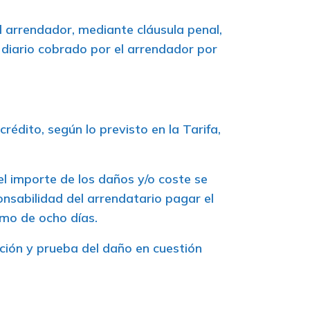
al arrendador, mediante cláusula penal,
o diario cobrado por el arrendador por
rédito, según lo previsto en la Tarifa,
el importe de los daños y/o coste se
onsabilidad del arrendatario pagar el
imo de ocho días.
ación y prueba del daño en cuestión