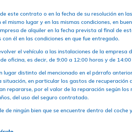
o de este contrato o en la fecha de su resolución en l
n el mismo lugar y en las mismas condiciones, en buen
resa de alquiler en la fecha prevista al final de es
con él en las condiciones en que fue entregado.
olver el vehículo a las instalaciones de la empresa d
de oficina, es decir, de 9:00 a 12:00 horas y de 14:00
n lugar distinto del mencionado en el párrafo anterio
ituación, en particular los gastos de recuperación de
n repararse, por el valor de la reparación según los 
daños, del uso del seguro contratado.
le de ningún bien que se encuentre dentro del coche 
hículo