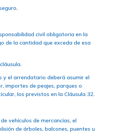
seguro.
ponsabilidad civil obligatoria en la
go de la cantidad que exceda de esa
cláusula.
s y el arrendatario deberá asumir el
er, importes de peajes, parques o
cular, los previstos en la Cláusula 32.
r de vehículos de mercancías, el
lisión de árboles, balcones, puentes u