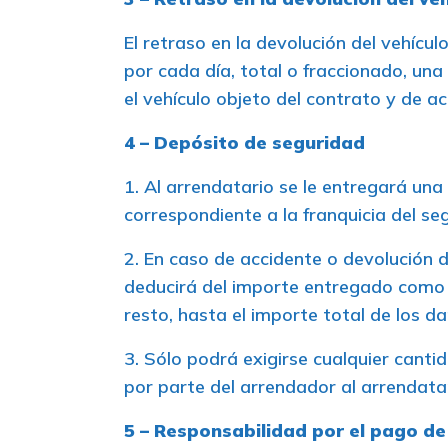
El retraso en la devolución del vehícu
por cada día, total o fraccionado, una
el vehículo objeto del contrato y de ac
4 – Depósito de seguridad
1. Al arrendatario se le entregará una
correspondiente a la franquicia del se
2. En caso de accidente o devolución d
deducirá del importe entregado como g
resto, hasta el importe total de los 
3. Sólo podrá exigirse cualquier canti
por parte del arrendador al arrendatar
5 – Responsabilidad por el pago de