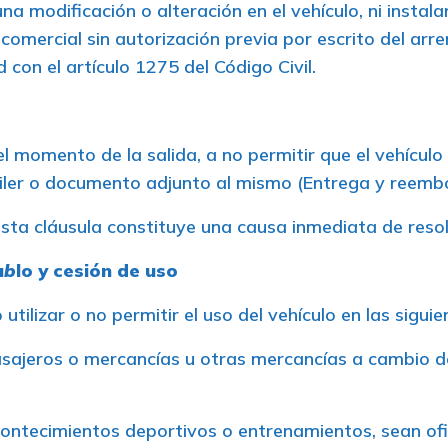
na modificación o alteración en el vehículo, ni instala
 comercial sin autorización previa por escrito del ar
 con el artículo 1275 del Código Civil.
el momento de la salida, a no permitir que el vehícul
uiler o documento adjunto al mismo (Entrega y reembol
 esta cláusula constituye una causa inmediata de resol
u
b
lo y cesión de uso
tilizar o no permitir el uso del vehículo en las siguie
pasajeros o mercancías u otras mercancías a cambio 
 acontecimientos deportivos o entrenamientos, sean ofi