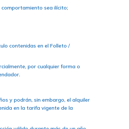
o comportamiento sea ilícito;
ulo contenidas en el Folleto /
arcialmente, por cualquier forma o
rendador.
os y podrán, sin embargo, el alquiler
ida en la tarifa vigente de la
cción válido durante más de un año.