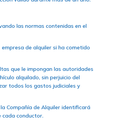
ervando las normas contenidas en el
a empresa de alquiler si ha cometido
ultas que le impongan las autoridades
culo alquilado, sin perjuicio del
ar todos los gastos judiciales y
la Compañía de Alquiler identificará
de cada conductor.