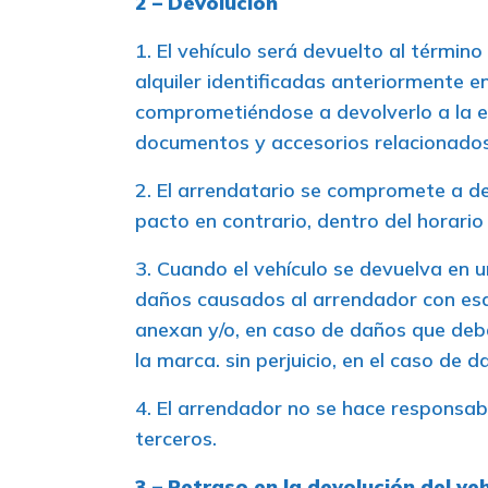
2 – Devolución
1. El vehículo será devuelto al términ
alquiler identificadas anteriormente e
comprometiéndose a devolverlo a la emp
documentos y accesorios relacionados 
2. El arrendatario se compromete a dev
pacto en contrario, dentro del horario 
3. Cuando el vehículo se devuelva en u
daños causados al arrendador con esa s
anexan y/o, en caso de daños que deba
la marca. sin perjuicio, en el caso de 
4. El arrendador no se hace responsab
terceros.
3 – Retraso en la devolución del ve