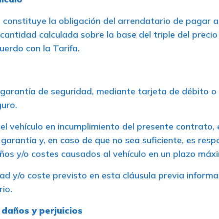
lo constituye la obligación del arrendatario de pagar 
 cantidad calculada sobre la base del triple del preci
uerdo con la Tarifa.
 garantía de seguridad, mediante tarjeta de débito o c
guro.
el vehículo en incumplimiento del presente contrato, 
arantía y, en caso de que no sea suficiente, es resp
daños y/o costes causados al vehículo en un plazo máx
dad y/o coste previsto en esta cláusula previa inform
io.
 daños y perjuicios