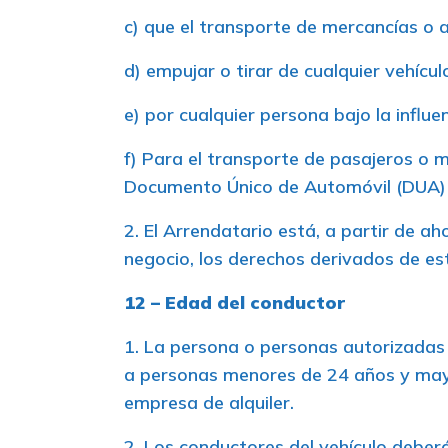
c) que el transporte de mercancías o a
d) empujar o tirar de cualquier vehícu
e) por cualquier persona bajo la influe
f) Para el transporte de pasajeros o me
Documento Único de Automóvil (DUA)
2. El Arrendatario está, a partir de a
negocio, los derechos derivados de est
12 – Edad del conductor
1. La persona o personas autorizadas 
a personas menores de 24 años y mayor
empresa de alquiler.
2. Los conductores del vehículo deber