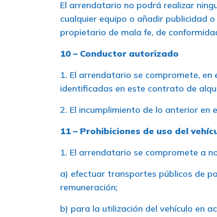
El arrendatario no podrá realizar ningu
cualquier equipo o añadir publicidad o
propietario de mala fe, de conformidad
10 – Conductor autorizado
1. El arrendatario se compromete, en 
identificadas en este contrato de alq
2. El incumplimiento de lo anterior en
11 – Prohibiciones de uso del vehíc
1. El arrendatario se compromete a no u
a) efectuar transportes públicos de 
remuneración;
b) para la utilización del vehículo en