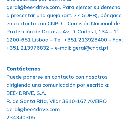
geral@bee4drive.com. Para ejercer su derecho
a presentar una queja (art. 77 GDPR), póngase
en contacto con CNPD – Comisión Nacional de
Protección de Datos – Av. D. Carlos I, 134 – 1ª
1200-651 Lisboa – Tel: +351 213928400 – Fax:
+351 213976832 – e-mail: geral@cnpd.pt.
Contáctenos
Puede ponerse en contacto con nosotros
dirigiendo una comunicación por escrito a:
BEE4DRIVE, S.A.
R. de Santa Rita, Vilar 3810-167 AVEIRO
geral@bee4drive.com
234340305